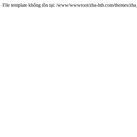
File template không tồn tại: /www/wwwroot/zha-hth.com/themes/zh