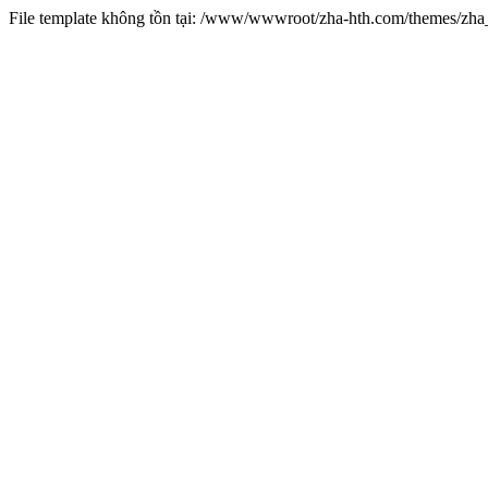
File template không tồn tại: /www/wwwroot/zha-hth.com/themes/zh