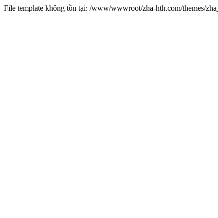
File template không tồn tại: /www/wwwroot/zha-hth.com/themes/zh