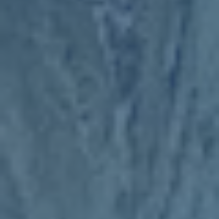
小组赛规则抽签机制与“死亡之组”
进入正赛后 首先映入球迷眼帘的是小组抽签仪式 抽签并
非随机乱抽 而是基于世界排名 大洲分布以及东道主优待
等多重规则 一般会将参赛队分入多个档位 每组最多出现
一定数量的同洲球队 以防止某一大洲过度扎堆 这一阶段
最易诞生的概念就是“死亡之组” 当多个传统强队因种种
排名 进档微妙差异被抽到同一小组时 小组赛的每一轮便