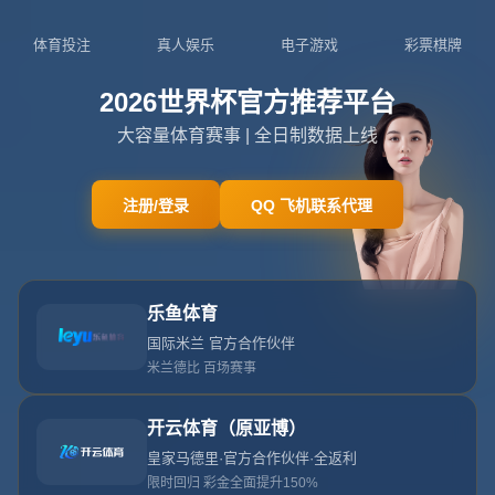
新闻资讯
网站首页
新闻资讯