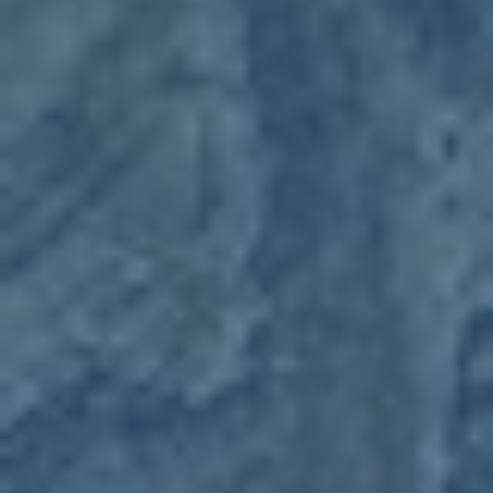
勉强挤进最终32强或48强的正赛名单 从完整赛程视角
看 这段隐身在媒体热度之外的旅程 是理解球队状态和体
能消耗的关键背景