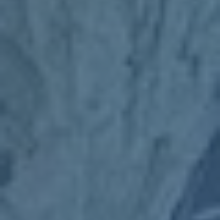
具有淘汰赛般的强度 对于理解世界杯完整赛程规则而言
抽签不仅是仪式 更是决定未来对阵路径和出线难度的重
要环节
小组赛赛程编排与休息周期
小组赛一般采取单循环 每队对阵同组其他三队各一次 胜
者积三分 平局各得一分 负则不得分 赛程编排上 通常小
组内每轮都包含多场比赛 通过交错时间安排 来保证球队
拥有相对均衡的休息日 在完整赛程的设计逻辑中 小组赛
要在有限天数里完成大量场次 因此会出现每天多场比赛
分时段开球的局面 早场 夜场兼具 满足全球不同时区转
播需要 比赛间隔通常至少两三天 让球队有时间恢复与准
备 同时主办方会尽量避免某队长时间奔波于不同城市 通
过分区安排减轻旅途疲劳 这部分细致的编排 是完整赛程
中极具技术含量却常被忽略的一环
小组排名规则与同分判定细则