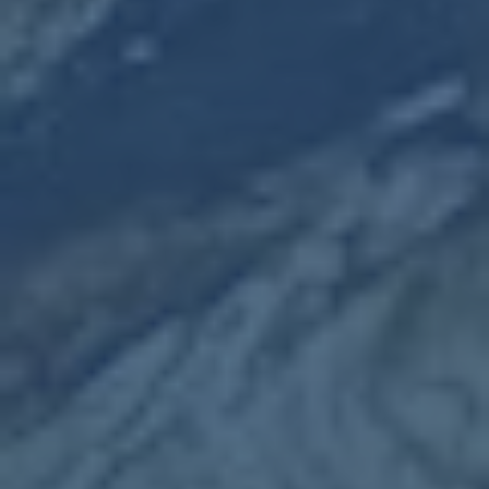
区” 这类路径固定使得完整赛程一目了然 也为战略安排
提供依据 有时候一支球队是否在最后一轮争取小组第一
不仅关乎对手强弱 更影响未来是否过早遇到冠军热门
淘汰赛规则加时点球与一战定生死
淘汰赛和小组赛最大的差别在于必须决出胜负 当90分钟
战平时 通常会进入30分钟加时赛 若仍未分出高下 则通
过点球大战决出晋级者 在完整赛程规则中 这层设计意味
着淘汰赛每个比赛日的时间预估需要更长 转播 编排和安
保都要为加时和点球预留缓冲 此外 在个别赛季中 三四
名决赛仍为一场定胜负 不设两回合或额外附加赛 决赛则
庄严而简洁 亦遵循加时 点球原则 不允许出现“并列冠
军” 这种生死一战形式和小组赛的积分累积形成鲜明对
比 也解释了为何有些球队更擅长打杯赛 因为他们的战术
风格更适配高压淘汰环境