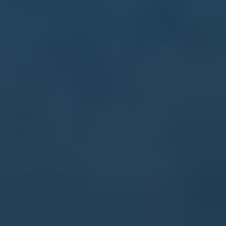
世界杯竞猜教程全站
2026-08-09
世体- 相比离开 阿森西奥和塞巴略斯都更接近留皇马
2026-08-09