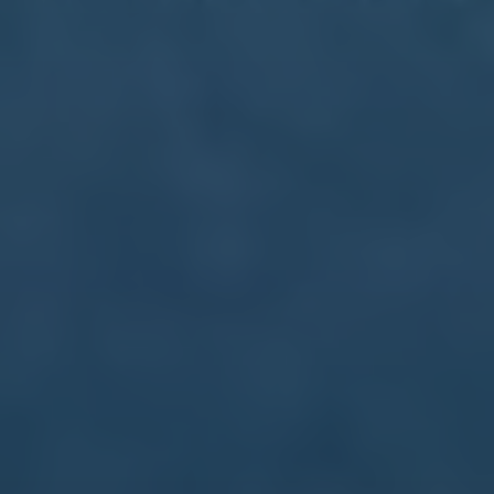
热门新闻
世界杯专家预测免费
2026-08-09
2026世界杯滚球推荐最佳
2026-08-09