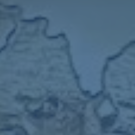
在这种背景下，“努力拿3分”这句看似平静的表述，其实
是一种控制情绪的方式。弗兰加西亚没有用“复仇”“血
战”等激烈修辞，而是用最常见的足球语汇，把德比的目
标拆解成最基础的结果——拿下比赛、拿到积分、继续
前进。这种叙事方式，反映的是球队内部对待重大比赛
的一种成熟态度：对外不过度煽情，对内却清楚知道，
这3分的分量远比普通联赛对手时重得多。
阵容深度与战术弹性是皇马争胜德比的关键
如果说“最好的球员”是皇马的名片，那么如何让这些球
员在德比中呈现出最优配置，则是教练组和球员共同面
对的课题。对阵同城对手时，比赛往往呈现高对抗、快
节奏、多转换的特点，中后场球员一旦在专注度或站位
上出现微小偏差，就可能被对方通过一次反击或定位球
放大成致命失误。德比战中皇马的优势不只是一套首
发，而是全队对节奏变化的适应能力。