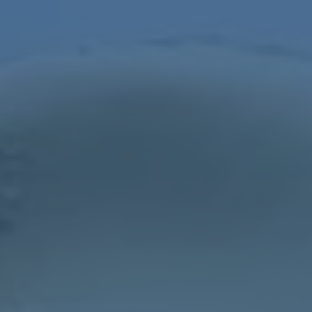
在防线竞争中，弗兰加西亚需要面对的既有队友在位置
上的冲击，也有外界对他表现的放大审视。正是在这种
环境下成长，他更能体会：一支顶级球队的“最好”，不
是靠一个固定11人，而是靠能随时站出来的20多名球
员。有人伤停时，替补球员能迅速融入高强度对抗；战
术微调时，角色球员可以无缝切换踢法，这种整体深度
和灵活性，往往在漫长赛季与关键大战中被放大。
马德里德比不是普通三分
虽然弗兰加西亚口中谈到“德比将努力拿3分”，用的是联
赛常规表达，但所有人都明白，马德里德比远不止于积
分表上的简单加减。这场比赛承载着城市荣誉感、球迷
情绪、历史恩怨和长期竞争的博弈。对于皇马来说，赢
下德比，就是在积分之外再一次强化自身的统治叙事；
对于对手来说，阻击皇马，则几乎等同于完成一次全城
范围内的精神反击。