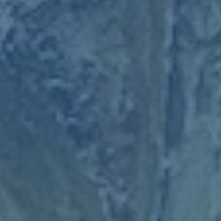
案例分析 关键战中的皇马心态与执行力
回顾近几个赛季皇马在强强对话中的表现，无论是国内