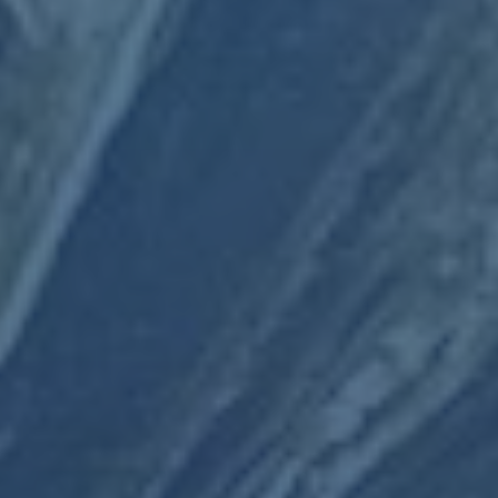
对于弗兰加西亚个人而言，能够在皇马这样的球队中占
据一席之地，既是一种荣誉，也是持续的考验。他既要
在日复一日的训练中守住自己的位置，也要在高密度赛
程中保持身体与心态平衡。尤其在德比这种对抗强度极
高的比赛中，任何一个边路防守球员都会成为对方重点
冲击的对象，失误会被放大，成功也容易成为转折点。
这正是他那番话背后更深层的含义——只有在真正相信
球队整体实力的前提下，个人才有勇气在聚光灯下承担
责任。他知道，无论德比最终进程如何，身后都有一套
成熟的防守体系和轮换方案，有中场队友协防、有门将
兜底，有教练组在赛中不断进行调整。正是在这种信任
和责任的交织之中，“皇马有最好的球员 德比将努力拿3
分”显得不再空洞，而是一个年轻球员对自身平台与时代
环境的真诚表达。