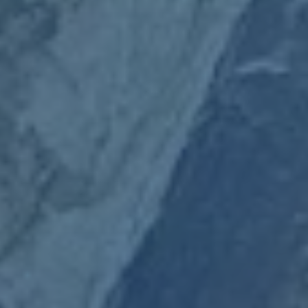
评价一支球队是否真正具备“最好球员”的配置，仅仅看
球员身价或履历是不够的。更衣室内部的竞争秩序、话
语权结构以及对年轻球员的包容度，往往决定了阵容是
否能长期保持高效运转。弗兰加西亚在接受采访时所展
现的语气，一方面强调队友能力，另一方面也把自己放
在“团队的一部分”位置，而不是刻意突出个人。这种话
语习惯本身，就是皇马更衣室文化的外在投射。
在德比这样高关注度的比赛前，球员们必须在内部统一
目标：有人会承担更多的媒体曝光，有人则选择以安静
的方式专注备战；有老将负责稳定军心，有年轻人通过
训练强度来争取主力位置。这种角色分工清晰又彼此尊
重的氛围，就是皇马所谓“豪门气质”的真正内核。当弗
兰加西亚坚定地表示要在德比中拿3分时，背后是整个
更衣室对胜利共识的集体表达。
从个人价值到集体目标 弗兰加西亚的成长命题