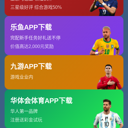
概念包含三层含义 一是官方或权威平台提供的比分数据
入口，保证数据及时准确；二是配套的高清数据呈现方
式，包括画质清晰的赛况图表、动态统计、射门热区
等；三是便于快速打开和记忆的访问路径，以便在高强
度赛事周期中一键直达。理解这三层含义，才能有针对
性地寻找真正靠谱的入口，而不是被各种夸张宣传所误
导。