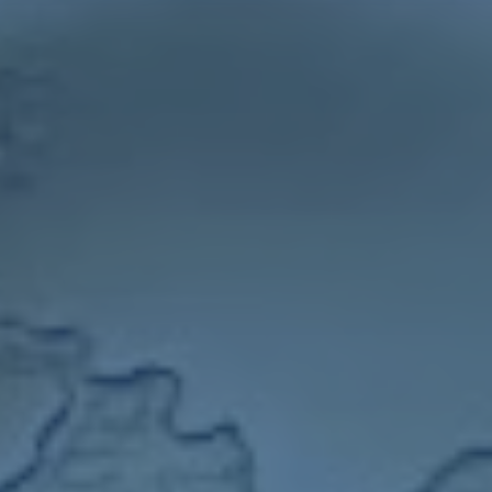
面，不看视频流，也能对比赛走势有接近“身临其境”的
理解。尤其在半夜看球无法外放声音、或身在通勤路上
只能间隙查看时，高信息密度的比分页面就显得格外重
要，其价值甚至不逊色于完整视频直播。
四、如何判断一个世界杯比分入口是否真正高清
面对铺天盖地的“世界杯比分高清入口地址”宣传，用户
需要有一套快速判断标准，以免被噱头迷惑。实用的判
断方式可以从以下几个方面入手 第一是加载速度 同样的
网络环境下，页面加载是否流畅，比分数据是否存在明
显延迟；第二是数据完整度 是否仅有比分和时间，还是
附带详细统计与文字直播，是否提供阵容、换人记录、
VAR判罚等信息；第三是界面清晰度与交互体验 字体是
否清晰易读，色彩对比是否合理，按钮与标签是否容易
点击，能否快速切换不同比赛；第四是广告与弹窗控制
高清体验不该被频繁弹出的广告打断，如果进入页面后