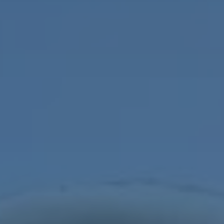
通常具备以下特征 首先是有明确的版权与数据合作方，
能够依法合规地获取并发布赛事信息，包括实时比分、
技术统计、阵容调整等；其次是有成熟的技术架构，能
在高并发访问下保持稳定，比如世界杯小组赛同时多场
开球时，依然能够保证页面快速响应；再次是具备较完
善的安全策略，对恶意广告、钓鱼链接、隐私泄露有更
严格的防护。对于讲究体验又在意安全的球迷来说，这
种平台上的高清比分页面几乎是“首选入口”的代名词。
三、高清并不止于画质 数据呈现同样关键
许多球迷习惯性地把“高清”理解为高分辨率画面，但在
“世界杯比分高清入口地址”的语境下，高清更像是“信息
高清”。除了清晰美观的界面外，更重要的是：关键数据
是否一目了然。理想的高清入口应该在一个页面里，将
比分、时间轴、球员数据、控球率、射门次数、黄红
牌、任意球、角球等信息层次分明地呈现，并支持按球
队、球员、时间段进行筛选。这样，哪怕只是看比分页