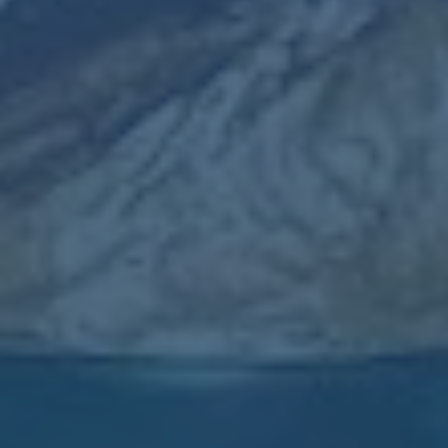
据指标，再结合自己的观赛体验与风险承受能力，选择
其中一部分应用。遇到与教程建议相反的直观感受时，
与其盲目否定或盲目服从，不如再多做一步信息核实 比
如查阅伤停信息、教练战术安排、媒体报道中的更衣室
氛围等，从多维度印证自己的判断。久而久之，你会在
众多教程与资讯中，形成一套较为稳定的思考习惯，而
这恰恰是参与世界杯竞猜最重要的能力之一。
心理建设与风险认知
许多世界杯竞猜教程全站会在最后强调心理建设，这并
非“说教”，而是对参与者极其现实的提醒。世界杯属于
短周期、高热度、高讨论度的赛事，短时间内情绪容易
被放大。一次猜中冷门，可能让人产生自信膨胀；连续
几次失利，又可能让人急于“翻本”。如果你未事先为自
己设定心理边界，很容易在短短几天内偏离理性轨道。
合理的做法，是将竞猜视为观赛的一部分，而不是衡量