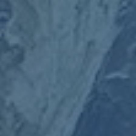
盘口变化与市场情绪的阅读方式
在较专业的世界杯竞猜教程全站中，有一个重要板块是
讲解盘口与赔率的变化。这部分内容主要解决一个问题
市场在赌什么。比如在开盘阶段，某支强队让一球，赔
率相对平衡；随着时间推进，如果大量资金压向强队一
方，庄家可能会适当调低强队赔率或提高让球盘，以平
衡风险。这一过程会在盘口和赔率上留下明显的调整痕
迹。如果你发现，在没有伤病、新闻重大变化的前提
下，某支球队的赔率突然拉高，有可能说明市场对其信
心不足，或者有大额资金流入另一方。这种盘口解读并