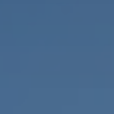
要真正看懂世界杯竞猜教程全站，先要理解一个前提 竞
猜本质上是一种概率游戏，而不是简单的“支持谁就买
谁”。任何一个盘口、任何一组赔率，背后都是对赛事数
据与市场情绪的综合反映。全站教程往往会从基础概念
讲起，例如胜平负、让球盘、大小球等，但真正关键的
是三点 一是明确你在押注什么结果，二是明白该结果出
现的大致概率，三是知道自己的资金能承受多大的波
动。只有在这三个维度上建立起清晰认知，后续的技
巧、策略才有意义。
常见玩法拆解与适用场景