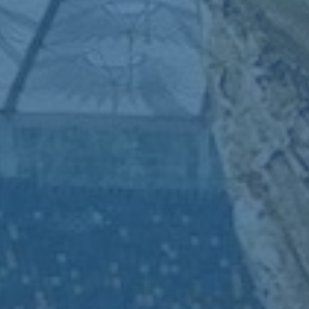
当你在实际比赛日需要快速进入直播时，只