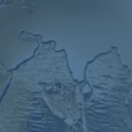
足联官方渠道与各国持权平台。无论是2026世界杯还是往
各区域的授权媒体名单。找直播入口的第一步，就是习惯性
重点关注以下几类入口思路：其一，国家或地区主流体育平台的
，移动端APP中的专题页，例如首页轮播图、赛程页等，通常
频道，通过电视上的官方应用商店安装指定APP，再从首页b
入口地址难找”，很大一部分原因在于设备差异带来的路径差
器地址，很可能在智能电视上就派不上用场。以常见设备为
”或专题banner进入；而手机用户则以APP内入口为主，