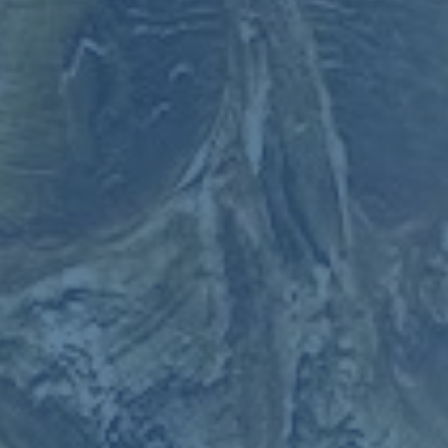
嵌在应用内部。电视端更特殊，它往往要求你先通过应用商店安
入口没有传统意义上的浏览器地址，但它依旧构成了完整的“入
口备选方案，而不是被某一个地址绑死。
播入口入口地址”的搜索结果中，往往会出现大量打着“官方”“
不明甚至安全风险。在实际使用时，可以从三个方面快速判
正规入口；其二，看是否强制要求安装陌生插件、下载APK
；其三，看页面是否有过度遮挡内容的弹窗广告、诱导点击
正规平台的搜索、官方账号推文、合作媒体导航来获取入口链
“看看就好”，而是要系统规划自己的观赛体验。与其临时搜索
。可以考虑这样一套组合：电脑端选择一到两个官方或授权
机端则安装至少两个可靠APP，一个作为主力观看，一个作为备
能电视界面上，把对应的体育APP固定到首页快捷栏，并熟