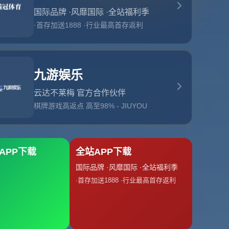
世界杯这样周期长、关注度极高的大赛，一条靠
台，结果不是画质糟糕、就是广告泛滥，更有
稳定、方便的直播入口，以及如何甄别那些看
径：从官网导航到直播频道、从手机端APP到