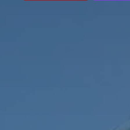
电视端应用，再到各地授权平台的分发页。
“整体通道”。与其苦苦寻找某个所谓“万能
解，会让你在搜索“2026世界杯直播入口