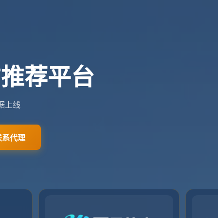
om
站首页
关于我们
服务优势
团队介绍
新闻资讯
网站首页
新闻资讯